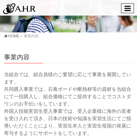
事業内容
HOME
»
事業内容
事業内容
当組合では、組合員様のご要望に応じて事業を展開してい
ます。
共同購入事業では、石膏ボードや断熱材等の資材を当組合
にて一括購入し、組合価格にてご提供することでコストダ
ウンのお手伝いをしています。
外国人技能実習生受入事業では、受入企業様に海外の若者
を受け入れて頂き、日本の技術や知識を実習生活にてご指
導いただくことにより、実習生本人と実習生母国の発展に
寄与するようにサポートをしています。