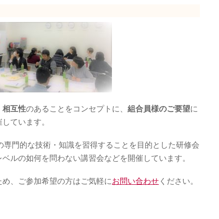
、
相互性
のあることをコンセプトに、
組合員様のご要望
に
催しています。
はの専門的な技術・知識を習得することを目的とした研修会
レベルの如何を問わない講習会などを開催しています。
ため、ご参加希望の方はご気軽に
お問い合わせ
ください。