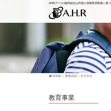
AHR(アール)協同組合は外国人技能実習制度に
HOME
»
事業内容
»
教育事業
教育事業