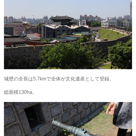
城壁の全長は5.7kmで全体が文化遺産として登録。
総面積130ha。