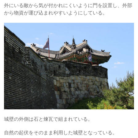
外にいる敵から気が付かれにくいように門を設置し、外部
から物資が運び込まれやすいようにしている。
城壁の外側は石と煉瓦で組まれている。
自然の起伏をそのまま利用した城壁となっている。