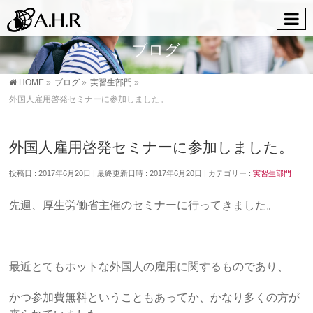
ブログ
HOME
»
ブログ
»
実習生部門
»
外国人雇用啓発セミナーに参加しました。
外国人雇用啓発セミナーに参加しました。
投稿日 : 2017年6月20日
最終更新日時 : 2017年6月20日
カテゴリー :
実習生部門
先週、厚生労働省主催のセミナーに行ってきました。
最近とてもホットな外国人の雇用に関するものであり、
かつ参加費無料ということもあってか、かなり多くの方が