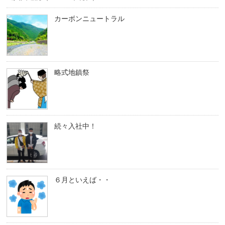
カーボンニュートラル
略式地鎮祭
続々入社中！
６月といえば・・