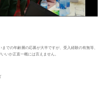
らいまでの年齢層の応募が大半ですが、受入経験の有無等、
がいいか正直一概には言えません。
ば