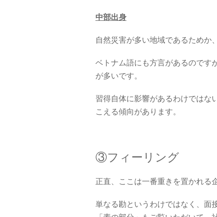
中部出身
自然災害が多い地域であるためか
ベトナム語にも方言があるのです
が多いです。
習得自体に影響があるわけではな
こえる傾向があります。
③フィーリング
正直、ここは一番重きを置かれる
単なる勘というわけではなく、面