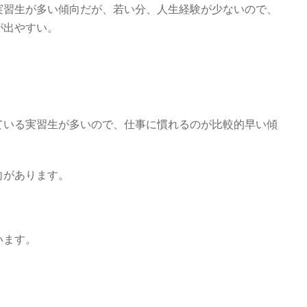
実習生が多い傾向だが、若い分、人生経験が少ないので、
が出やすい。
ている実習生が多いので、仕事に慣れるのが比較的早い傾
向があります。
います。