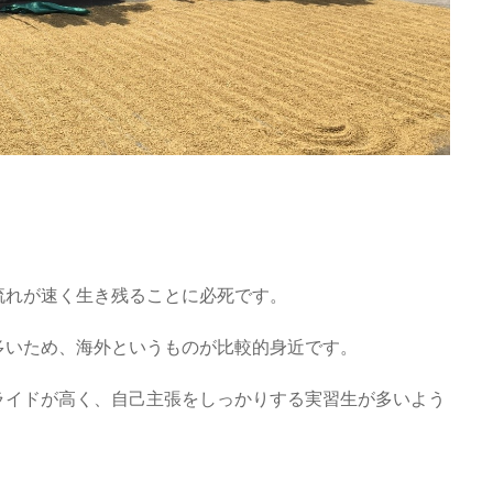
流れが速く生き残ることに必死です。
多いため、海外というものが比較的身近です。
ライドが高く、自己主張をしっかりする実習生が多いよう