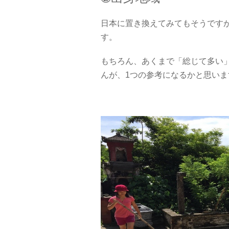
日本に置き換えてみてもそうです
す。
もちろん、あくまで「総じて多い
んが、1つの参考になるかと思いま