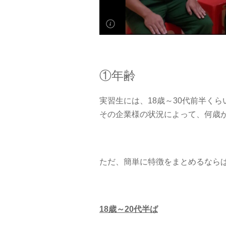
①年齢
実習生には、18歳～30代前半く
その企業様の状況によって、何歳
ただ、簡単に特徴をまとめるなら
18歳～20代半ば