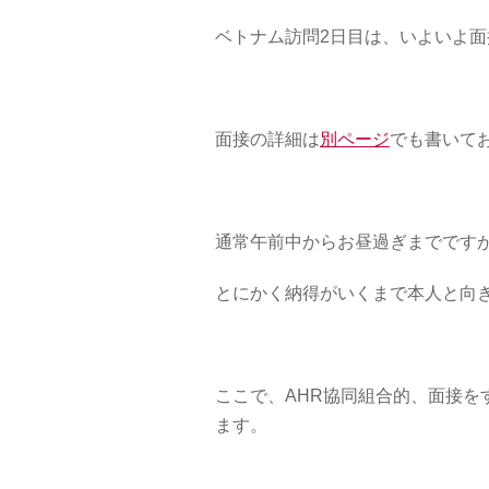
ベトナム訪問2日目は、いよいよ面
面接の詳細は
別ページ
でも書いて
通常午前中からお昼過ぎまでですが
とにかく納得がいくまで本人と向
ここで、AHR協同組合的、面接を
ます。