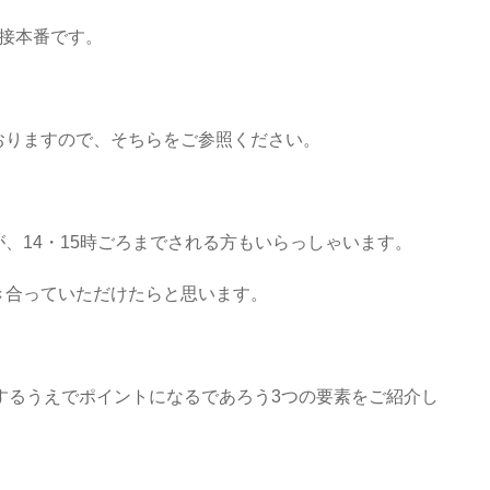
接本番です。
おりますので、そちらをご参照ください。
、14・15時ごろまでされる方もいらっしゃいます。
き合っていただけたらと思います。
するうえでポイントになるであろう3つの要素をご紹介し