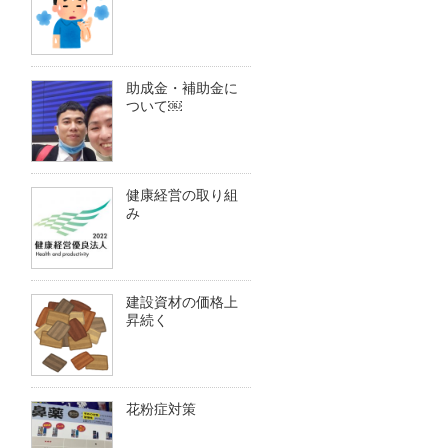
助成金・補助金に
ついて￼
健康経営の取り組
み
建設資材の価格上
昇続く
花粉症対策