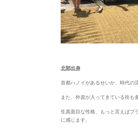
北部出身
首都ハノイがあるせいか、時代の
また、外資が入ってきている街も
生真面目な性格、もっと言えばプ
に感じます。