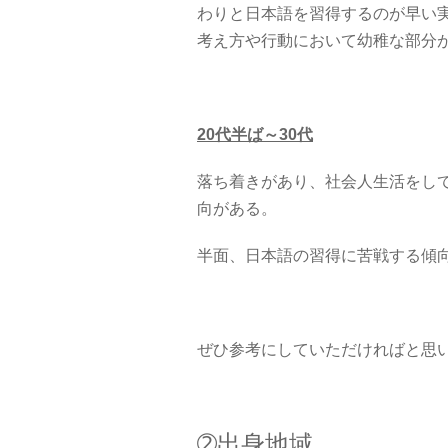
わりと日本語を習得するのが早い
考え方や行動において幼稚な部分
20代半ば～30代
落ち着きがあり、社会人生活をし
向がある。
半面、日本語の習得に苦戦する傾
ぜひ参考にしていただければと思
➁出身地域