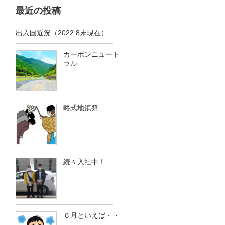
最近の投稿
出入国近況（2022.8末現在）
カーボンニュート
ラル
略式地鎮祭
続々入社中！
６月といえば・・