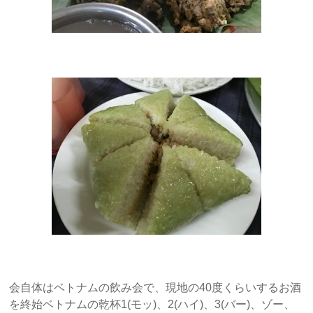
会自体はベトナムの飲み会で、現地の40度くらいするお酒
を終始ベトナムの乾杯1(モッ)、2(ハイ)、3(バー)、ゾー、