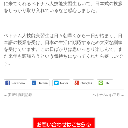
に来てくれるベトナム人技能実習生もいて、日本式の挨拶
をしっかり取り入れているなと感心しました。
ベトナム人技能実習生は日々朝早くから一日が始まり、日
本語の授業を受け、日本の生活に順応するため大変な訓練
を受けています。この日ばかりは思いっきり楽しんで、ま
た来年も頑張ろうという気持ちになってくれたら嬉しいで
す。
Facebook
Hatena
twitter
Google+
LINE
←
実習生配属記録
ベトナムのお正月
→