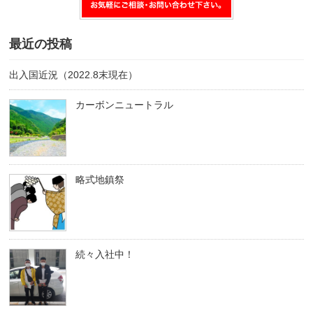
最近の投稿
出入国近況（2022.8末現在）
カーボンニュートラル
略式地鎮祭
続々入社中！