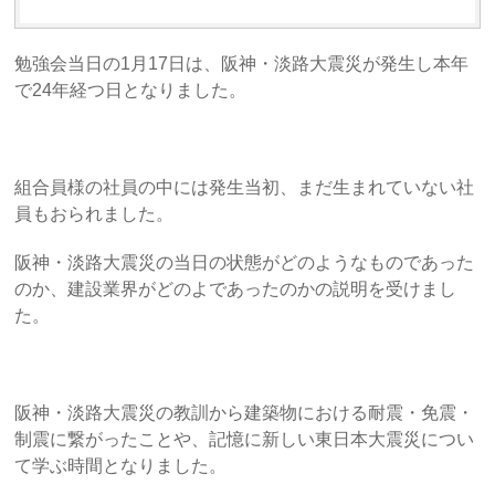
勉強会当日の1月17日は、阪神・淡路大震災が発生し本年
で24年経つ日となりました。
組合員様の社員の中には発生当初、まだ生まれていない社
員もおられました。
阪神・淡路大震災の当日の状態がどのようなものであった
のか、建設業界がどのよであったのかの説明を受けまし
た。
阪神・淡路大震災の教訓から建築物における耐震・免震・
制震に繋がったことや、記憶に新しい東日本大震災につい
て学ぶ時間となりました。