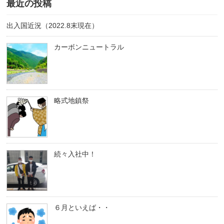
最近の投稿
出入国近況（2022.8末現在）
カーボンニュートラル
略式地鎮祭
続々入社中！
６月といえば・・