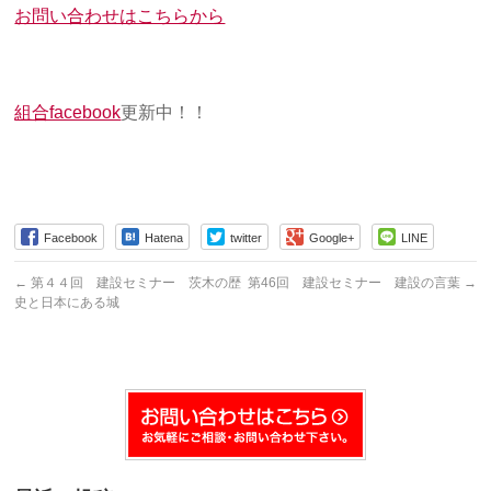
お問い合わせはこちらから
組合facebook
更新中！！
Facebook
Hatena
twitter
Google+
LINE
←
第４４回 建設セミナー 茨木の歴
第46回 建設セミナー 建設の言葉
→
史と日本にある城