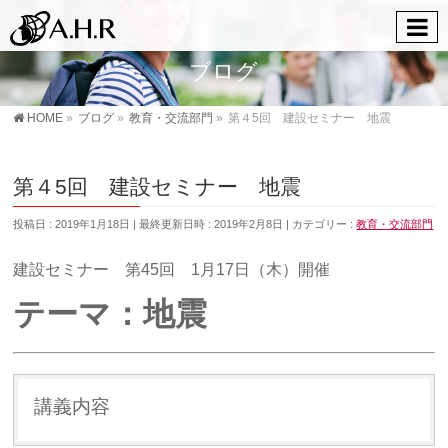
ブログ
HOME
»
ブログ
»
教育・交流部門
»
第４5回 建設セミナー 地震
第４5回 建設セミナー 地震
投稿日 : 2019年1月18日
最終更新日時 : 2019年2月8日
カテゴリー :
教育・交流部門
建設セミナー 第45回 1月17日（木）開催
テーマ：地震
講義内容