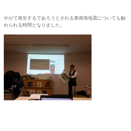
やがて発生するであろうとされる東南海地震についても触
れられる時間となりました。