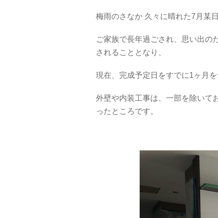
梅雨のさなか 久々に晴れた7月某
ご家族で長年過ごされ、思い出の
されることとなり、
現在、完成予定日をすでに1ヶ月
外壁や内装工事は、一部を除いて
ったところです。