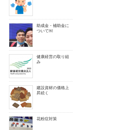
助成金・補助金に
ついて￼
健康経営の取り組
み
建設資材の価格上
昇続く
花粉症対策