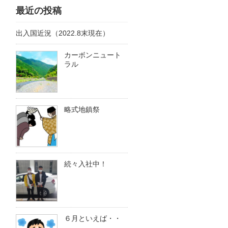
最近の投稿
出入国近況（2022.8末現在）
カーボンニュート
ラル
略式地鎮祭
続々入社中！
６月といえば・・